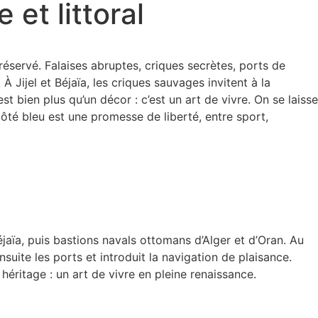
 et littoral
éservé. Falaises abruptes, criques secrètes, ports de
À Jijel et Béjaïa, les criques sauvages invitent à la
t bien plus qu’un décor : c’est un art de vivre. On se laisse
côté bleu est une promesse de liberté, entre sport,
Béjaïa, puis bastions navals ottomans d’Alger et d’Oran. Au
suite les ports et introduit la navigation de plaisance.
héritage : un art de vivre en pleine renaissance.