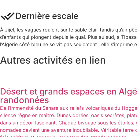
Dernière escale
À Jijel, les vagues roulent sur le sable clair tandis qu’un p
d’enfants qui plongent depuis le quai. Plus au sud, à Tipaza,
l’Algérie côté bleu ne se vit pas seulement : elle s’imprim
Autres activités en lien
Désert et grands espaces en Algér
randonnées
De l’immensité du Sahara aux reliefs volcaniques du Hoggar,
silence règne en maître. Dunes dorées, oasis secrètes, plat
dans un décor fascinant. Chaque bivouac sous les étoiles,
nomades devient une aventure inoubliable. Véritable terre de