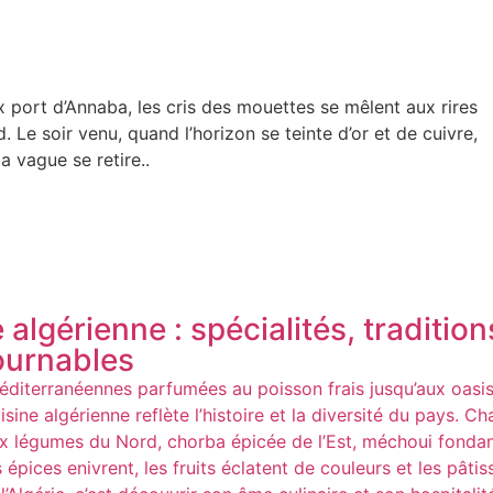
eux port d’Annaba, les cris des mouettes se mêlent aux rires
. Le soir venu, quand l’horizon se teinte d’or et de cuivre,
 vague se retire..
 algérienne : spécialités, traditio
ournables
diterranéennes parfumées au poisson frais jusqu’aux oasis
isine algérienne reflète l’histoire et la diversité du pays. C
x légumes du Nord, chorba épicée de l’Est, méchoui fonda
s épices enivrent, les fruits éclatent de couleurs et les pâtis