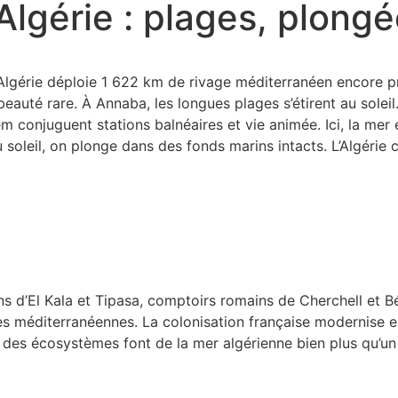
lgérie : plages, plongée
’Algérie déploie 1 622 km de rivage méditerranéen encore pr
auté rare. À Annaba, les longues plages s’étirent au soleil. 
 conjuguent stations balnéaires et vie animée. Ici, la mer es
soleil, on plonge dans des fonds marins intacts. L’Algérie 
ciens d’El Kala et Tipasa, comptoirs romains de Cherchell et 
tes méditerranéennes. La colonisation française modernise en
n des écosystèmes font de la mer algérienne bien plus qu’un 