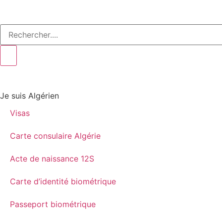
Je suis Algérien
Visas
Carte consulaire Algérie
Acte de naissance 12S
Carte d’identité biométrique
Passeport biométrique