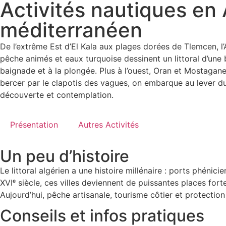
Activités nautiques en A
méditerranéen
De l’extrême Est d’El Kala aux plages dorées de Tlemcen, l
pêche animés et eaux turquoise dessinent un littoral d’une be
baignade et à la plongée. Plus à l’ouest, Oran et Mostaganem
bercer par le clapotis des vagues, on embarque au lever du 
découverte et contemplation.
Présentation
Autres Activités
Un peu d’histoire
Le littoral algérien a une histoire millénaire : ports phéni
XVIᵉ siècle, ces villes deviennent de puissantes places for
Aujourd’hui, pêche artisanale, tourisme côtier et protectio
Conseils et infos pratiques