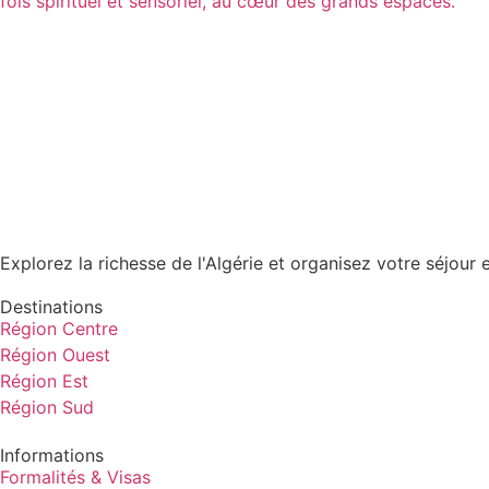
fois spirituel et sensoriel, au cœur des grands espaces.
H
Explorez la richesse de l'Algérie et organisez votre séjour 
Destinations
Région Centre
Région Ouest
Région Est
Région Sud
Informations
Formalités & Visas