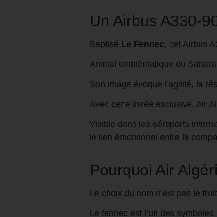
Un Airbus A330-90
Baptisé
Le Fennec
, cet Airbus 
Animal emblématique du Sahara, l
Son image évoque l’agilité, la ré
Avec cette livrée exclusive, Air A
Visible dans les aéroports inter
le lien émotionnel entre la compa
Pourquoi Air Algér
Le choix du nom n’est pas le frui
Le fennec est l’un des symboles 