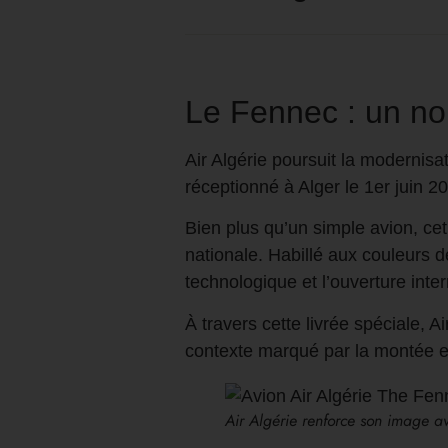
Le Fennec : un no
Air Algérie poursuit la modernisat
réceptionné à Alger le 1er juin 2
Bien plus qu’un simple avion, ce
nationale. Habillé aux couleurs de 
technologique et l’ouverture inter
À travers cette livrée spéciale, A
contexte marqué par la montée en
Air Algérie renforce son image a