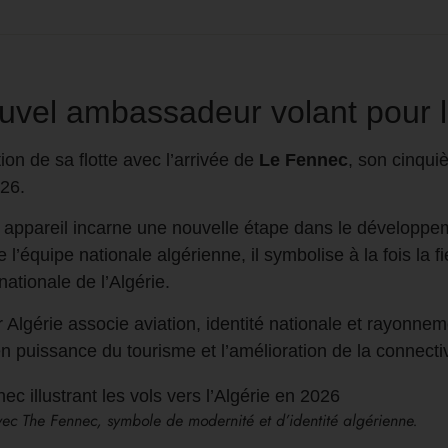
uvel ambassadeur volant pour l
ion de sa flotte avec l’arrivée de
Le Fennec
, son cinqu
026.
t appareil incarne une nouvelle étape dans le développ
l’équipe nationale algérienne, il symbolise à la fois la fie
nationale de l’Algérie.
ir Algérie associe aviation, identité nationale et rayonne
 puissance du tourisme et l’amélioration de la connecti
vec The Fennec, symbole de modernité et d’identité algérienne.