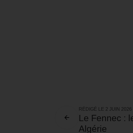
RÉDIGÉ LE
2 JUIN 2026
Le Fennec : l
Algérie