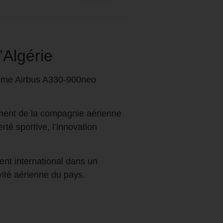
’Algérie
ième Airbus A330-900neo
ement de la compagnie aérienne
rté sportive, l’innovation
ment international dans un
vité aérienne du pays.