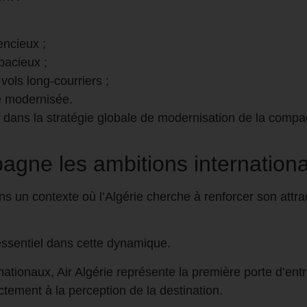
encieux ;
pacieux ;
 vols long-courriers ;
e modernisée.
dans la stratégie globale de modernisation de la compa
agne les ambitions international
ns un contexte où l’Algérie cherche à renforcer son attra
 essentiel dans cette dynamique.
ationaux, Air Algérie représente la première porte d’entr
ctement à la perception de la destination.