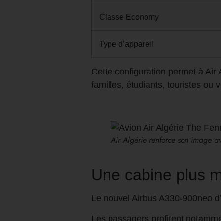
Classe Economy
Type d’appareil
Cette configuration permet à Air
familles, étudiants, touristes ou 
Air Algérie renforce son image a
Une cabine plus m
Le nouvel Airbus A330-900neo d’A
Les passagers profitent notamme