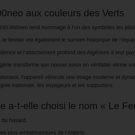
0neo aux couleurs des Verts
A330-900neo rend hommage à l’un des symboles les plus 
e fennec est également le surnom historique de l’équipe
silience et l’attachement profond des Algériens à leur pay
lgérie transforme son nouvel avion en véritable vitrine vol
nationaux, l’appareil véhicule une image moderne et dyna
gnie nationale, les voyageurs et les supporters.
ie a-t-elle choisi le nom « Le F
t du hasard.
les plus emblématiques de l’Algérie.