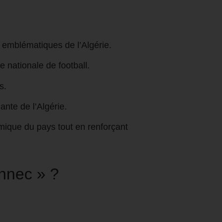
emblématiques de l’Algérie.
 nationale de football.
s.
ante de l’Algérie.
mique du pays tout en renforçant
ennec » ?