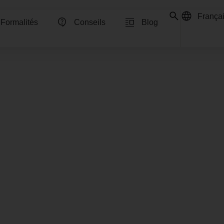
França
Englis
Formalités
Conseils
Blog