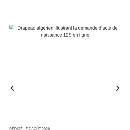
RÉDIGÉ LE
7 AOÛT 2026
R