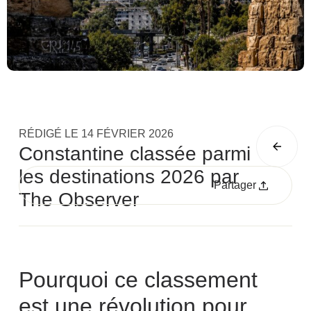
RÉDIGÉ LE
14 FÉVRIER 2026
Constantine classée parmi
les destinations 2026 par
Partager
The Observer
Pourquoi ce classement
est une révolution pour