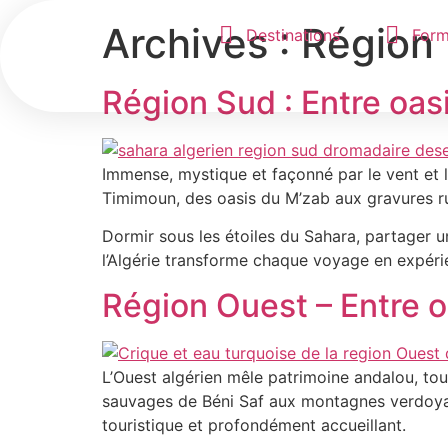
Archives :
Région
Destinations
Form
Région Sud : Entre oas
Immense, mystique et façonné par le vent et l
Timimoun, des oasis du M’zab aux gravures rup
Dormir sous les étoiles du Sahara, partager 
l’Algérie transforme chaque voyage en expérie
Région Ouest – Entre o
L’Ouest algérien mêle patrimoine andalou, to
sauvages de Béni Saf aux montagnes verdoyantes
touristique et profondément accueillant.