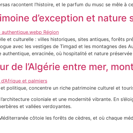
dersas racontent l’histoire, et le parfum du musc se mêle à c
rimoine d’exception et nature
elle et culturelle : villes historiques, sites antiques, forêt
ogue avec les vestiges de Timgad et les montagnes des Aurè
e authentique, enracinée, où hospitalité et nature préservée
r de l’Algérie entre mer, mon
et politique, concentre un riche patrimoine culturel et touri
 l’architecture coloniale et une modernité vibrante. En s’éloi
 berbères et vallées verdoyantes.
r Méditerranée côtoie les forêts de cèdres, et où chaque méd