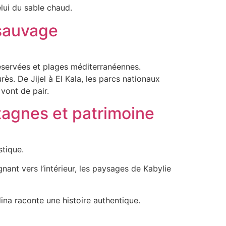
elui du sable chaud.
 sauvage
s préservées et plages méditerranéennes.
s. De Jijel à El Kala, les parcs nationaux
 vont de pair.
tagnes et patrimoine
stique.
gnant vers l’intérieur, les paysages de Kabylie
ina raconte une histoire authentique.