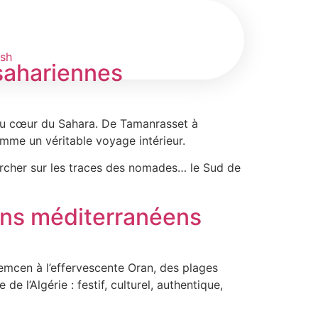
ish
 sahariennes
e au cœur du Sahara. De Tamanrasset à
omme un véritable voyage intérieur.
archer sur les traces des nomades… le Sud de
zons méditerranéens
emcen à l’effervescente Oran, des plages
l’Algérie : festif, culturel, authentique,