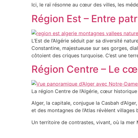
Ici, le raï résonne au cœur des villes, les mé
Région Est – Entre pat
L’Est de l’Algérie séduit par sa diversité natur
Constantine, majestueuse sur ses gorges, dial
côtoient des criques turquoise. C’est une terr
Région Centre – Le cœu
La région Centre de l’Algérie, cœur historique 
Alger, la capitale, conjugue la Casbah d’Alger,
et des montagnes de l’Atlas révèlent villages
Un territoire de contrastes, vivant, où la me