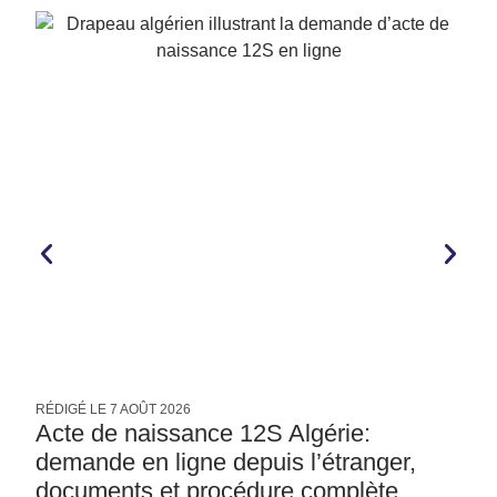
RÉDIGÉ LE
7 AOÛT 2026
R
Acte de naissance 12S Algérie:
demande en ligne depuis l’étranger,
documents et procédure complète